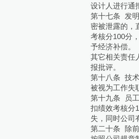
设计人进行通
第十七条 发
密被泄露的，
考核分100
予经济补偿。
其它相关责任人
报批评。
第十八条 技
被视为工作失
第十九条 员
扣绩效考核分
失，同时公司
第二十条 除
按照公司规章