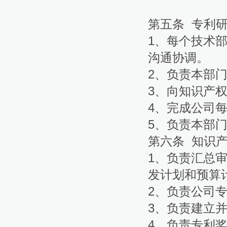
第五条 专利
1、
每个技术
沟通协调。
2、
负责本部
3、
向知识产
4、
完成公司
5、
负责本部
第六条 知识
1、负责汇总
发计划和预算
2、负责公司
3、负责建立
4、负责专利